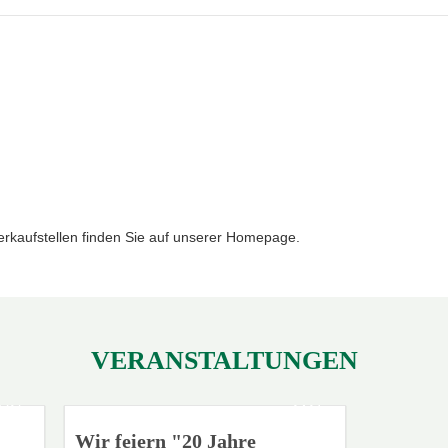
rkaufstellen finden Sie auf unserer Homepage.
VERANSTALTUNGEN
JUN
MAI
16
19
Wir feiern "20 Jahre