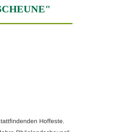
DSCHEUNE"
attfindenden Hoffeste.