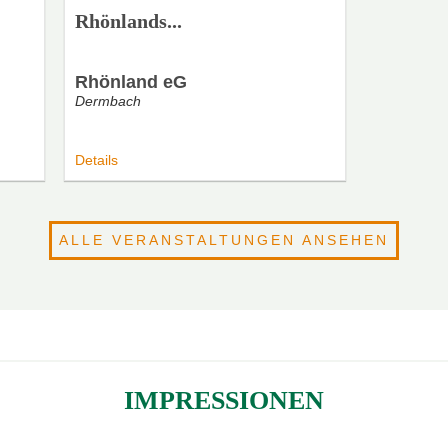
Rhönlands...
Rhönland eG
Dermbach
Details
ALLE VERANSTALTUNGEN ANSEHEN
IMPRESSIONEN