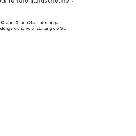
0 Jahre Rhönlandscheune"-
0 Uhr können Sie in der urigen
slungsreiche Veranstaltung die Sie