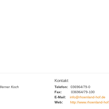
Kontakt
 Werner Koch
Telefon:
036964/79-0
Fax:
036964/79-100
E-Mail:
info@rhoenland-hof.de
Web:
http://www.rhoenland-hof