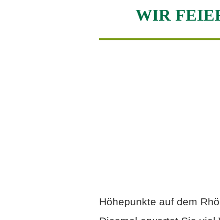
WIR FEIE
Höhepunkte auf dem Rhönl