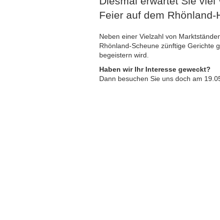
Diesmal erwartet Sie vie
Feier auf dem Rhönland-H
Neben einer Vielzahl von Marktstände
Rhönland-Scheune zünftige Gerichte ge
begeistern wird.
Haben wir Ihr Interesse geweckt?
Dann besuchen Sie uns doch am 19.05