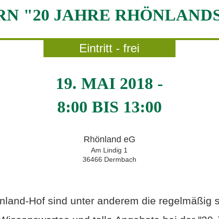
RN "20 JAHRE RHÖNLAN
Eintritt - frei
19. MAI 2018 -
8:00
BIS
13:00
Rhönland eG
Am Lindig 1
36466
Dermbach
and-Hof sind unter anderem die regelmäßig st