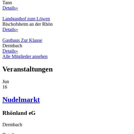
Tann
Details»
Landgasthof zum Löwen
Bischofsheim an der Rhön
Details»
Gasthaus Zur Klause
Dermbach
Details»
Alle Mitglieder ansehen
Veranstaltungen
Jun
16
Nudelmarkt
Rhönland eG
Dermbach