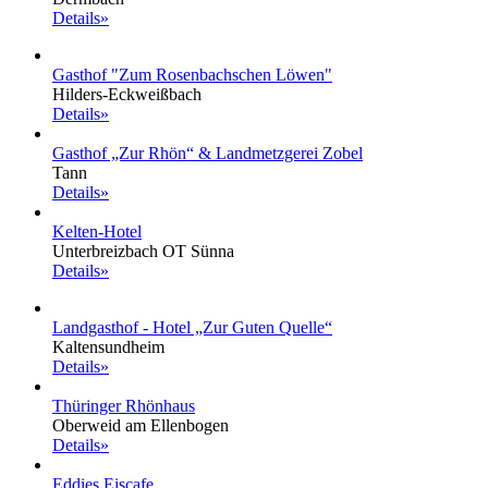
Details»
Gasthof "Zum Rosenbachschen Löwen"
Hilders-Eckweißbach
Details»
Gasthof „Zur Rhön“ & Landmetzgerei Zobel
Tann
Details»
Kelten-Hotel
Unterbreizbach OT Sünna
Details»
Landgasthof - Hotel „Zur Guten Quelle“
Kaltensundheim
Details»
Thüringer Rhönhaus
Oberweid am Ellenbogen
Details»
Eddies Eiscafe