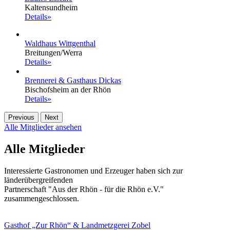
Kaltensundheim
Details»
Waldhaus Wittgenthal
Breitungen/Werra
Details»
Brennerei & Gasthaus Dickas
Bischofsheim an der Rhön
Details»
Previous
Next
Alle Mitglieder ansehen
Alle Mitglieder
Interessierte Gastronomen und Erzeuger haben sich zur
länderübergreifenden
Partnerschaft "Aus der Rhön - für die Rhön e.V."
zusammengeschlossen.
Gasthof „Zur Rhön“ & Landmetzgerei Zobel