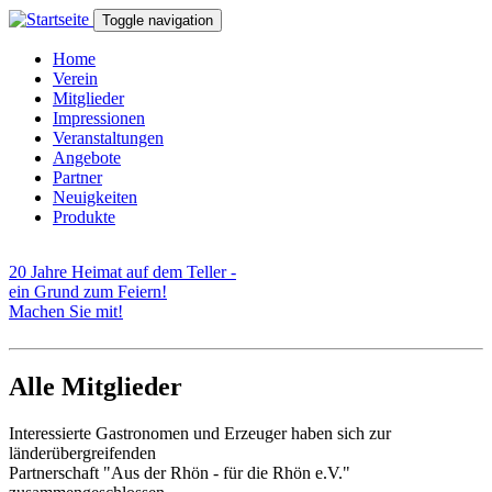
Direkt zum Inhalt
Toggle navigation
Home
Verein
Mitglieder
Impressionen
Veranstaltungen
Angebote
Partner
Neuigkeiten
Produkte
20 Jahre Heimat auf dem Teller -
ein Grund zum Feiern!
Machen Sie mit!
Alle Mitglieder
Interessierte Gastronomen und Erzeuger haben sich zur
länderübergreifenden
Partnerschaft "Aus der Rhön - für die Rhön e.V."