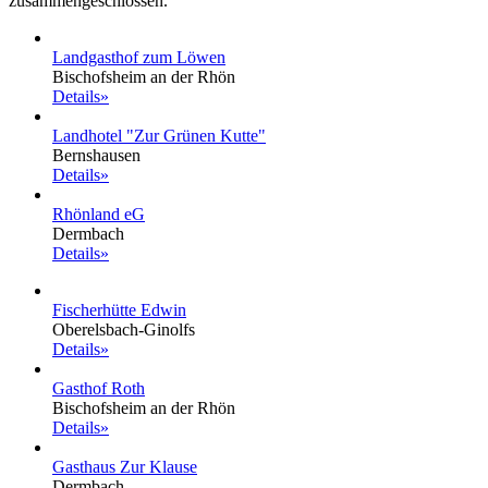
zusammengeschlossen.
Landgasthof zum Löwen
Bischofsheim an der Rhön
Details»
Landhotel "Zur Grünen Kutte"
Bernshausen
Details»
Rhönland eG
Dermbach
Details»
Fischerhütte Edwin
Oberelsbach-Ginolfs
Details»
Gasthof Roth
Bischofsheim an der Rhön
Details»
Gasthaus Zur Klause
Dermbach